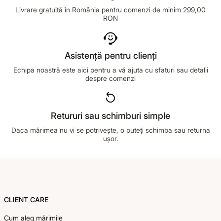
Livrare gratuită în România pentru comenzi de minim 299,00
RON
Asistență pentru clienți
Echipa noastră este aici pentru a vă ajuta cu sfaturi sau detalii
despre comenzi
Retururi sau schimburi simple
Daca mărimea nu vi se potrivește, o puteți schimba sau returna
ușor.
Footer
CLIENT CARE
Cum aleg mărimile