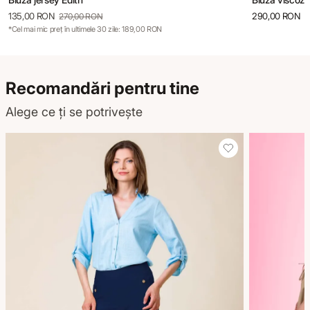
135,00 RON
290,00 RON
270,00 RON
*Cel mai mic preț în ultimele 30 zile: 189,00 RON
Recomandări pentru tine
Alege ce ți se potrivește