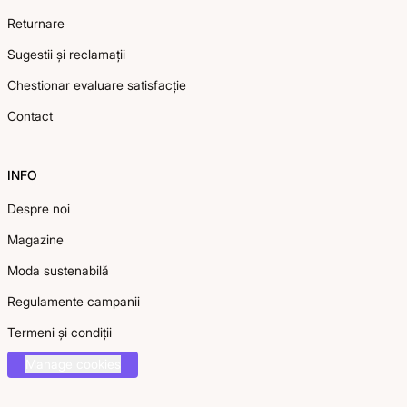
Returnare
Sugestii și reclamații
Chestionar evaluare satisfacție
Contact
INFO
Despre noi
Magazine
Moda sustenabilă
Regulamente campanii
Termeni și condiții
Manage cookies