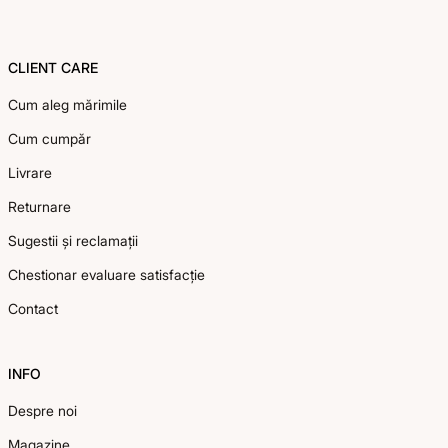
CLIENT CARE
Cum aleg mărimile
Cum cumpăr
Livrare
Returnare
Sugestii și reclamații
Chestionar evaluare satisfacție
Contact
INFO
Despre noi
Magazine