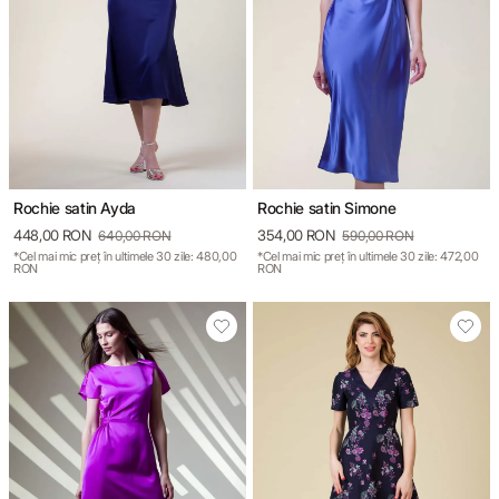
Rochie satin Ayda
Rochie satin Simone
448,00 RON
354,00 RON
640,00 RON
590,00 RON
*Cel mai mic preț în ultimele 30 zile: 480,00
*Cel mai mic preț în ultimele 30 zile: 472,00
RON
RON