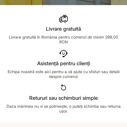
>
Livrare gratuită
Livrare gratuită în România pentru comenzi de minim 299,00
RON
Asistență pentru clienți
Echipa noastră este aici pentru a vă ajuta cu sfaturi sau detalii
despre comenzi
Retururi sau schimburi simple
Daca mărimea nu vi se potrivește, o puteți schimba sau returna
ușor.
Footer