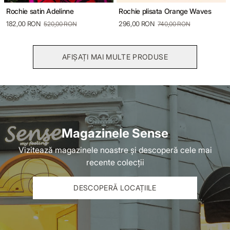
Rochie satin Adelinne
Rochie plisata Orange Waves
182,00 RON
296,00 RON
520,00 RON
740,00 RON
AFIȘAȚI MAI MULTE PRODUSE
Magazinele Sense
Vizitează magazinele noastre și descoperă cele mai
recente colecții
DESCOPERĂ LOCAȚIILE