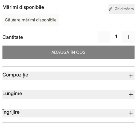
Mărimi disponibile
Ghid mărimi
TOTUL DE LA -50%
Căutare mărimi disponibile
TOTUL DE LA -30% LA -65%
Cantitate
ADAUGĂ ÎN COȘ
Detalii produs
Compoziție
Lungime
Îngrijire