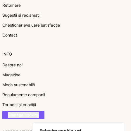
Returnare
Sugestii și reclamații
Chestionar evaluare satisfacție
Contact
INFO
Despre noi
Magazine
Moda sustenabilă
Regulamente campanii
Termeni și condiții
Manage cookies
Folosim cookie-uri