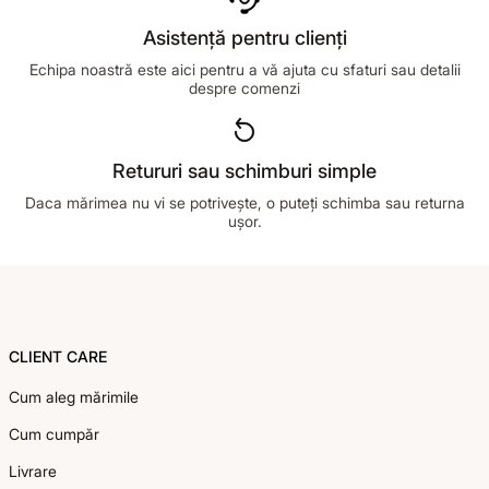
Asistență pentru clienți
Echipa noastră este aici pentru a vă ajuta cu sfaturi sau detalii
despre comenzi
Retururi sau schimburi simple
Daca mărimea nu vi se potrivește, o puteți schimba sau returna
ușor.
Footer
CLIENT CARE
Cum aleg mărimile
Cum cumpăr
Livrare