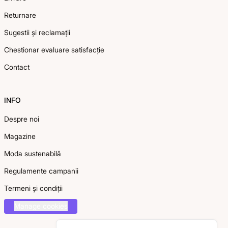
Returnare
Sugestii și reclamații
Chestionar evaluare satisfacție
Contact
INFO
Despre noi
Magazine
Moda sustenabilă
Regulamente campanii
Termeni și condiții
Manage cookies