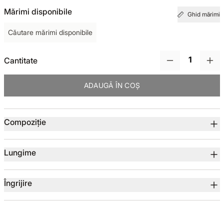
Mărimi disponibile
Ghid mărimi
TOTUL DE LA -50%
Căutare mărimi disponibile
TOTUL DE LA -30% LA -65%
Cantitate
ADAUGĂ ÎN COȘ
Detalii produs
Compoziție
Lungime
Îngrijire