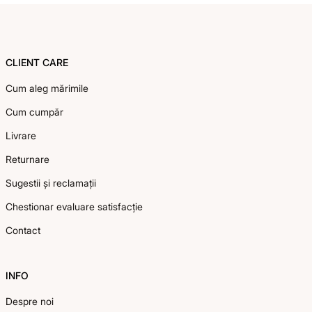
Footer
CLIENT CARE
Cum aleg mărimile
Cum cumpăr
Livrare
Returnare
Sugestii și reclamații
Chestionar evaluare satisfacție
Contact
INFO
Despre noi