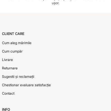
ușor.
Footer
CLIENT CARE
Cum aleg mărimile
Cum cumpăr
Livrare
Returnare
Sugestii și reclamații
Chestionar evaluare satisfacție
Contact
INFO