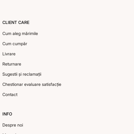
CLIENT CARE
Cum aleg mărimile
Cum cumpăr
Livrare
Returnare
Sugestii și reclamații
Chestionar evaluare satisfacție
Contact
INFO
Despre noi