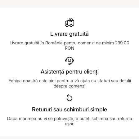
Livrare gratuită
Livrare gratuită în România pentru comenzi de minim 299,00
RON
Asistență pentru clienți
Echipa noastră este aici pentru a vă ajuta cu sfaturi sau detalii
despre comenzi
Retururi sau schimburi simple
Daca mărimea nu vi se potrivește, o puteți schimba sau returna
ușor.
Footer