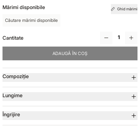
Mărimi disponibile
Ghid mărimi
TOTUL DE LA -50%
Căutare mărimi disponibile
TOTUL DE LA -30% LA -65%
Cantitate
ADAUGĂ ÎN COȘ
Detalii produs
Compoziție
Lungime
Îngrijire