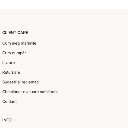
Footer
CLIENT CARE
Cum aleg mărimile
Cum cumpăr
Livrare
Returnare
Sugestii și reclamații
Chestionar evaluare satisfacție
Contact
INFO