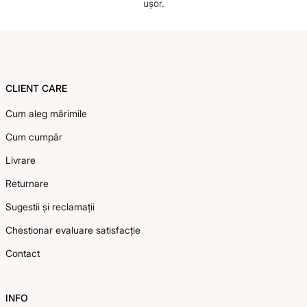
ușor.
Footer
CLIENT CARE
Cum aleg mărimile
Cum cumpăr
Livrare
Returnare
Sugestii și reclamații
Chestionar evaluare satisfacție
Contact
INFO