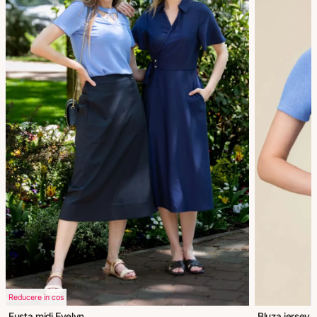
Reducere in cos
Fusta midi Evelyn
Bluza jersey E