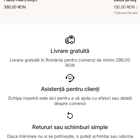
380,00 RON
135,00 RON
2
*Cel mai mic preț 
Livrare gratuită
Livrare gratuită în România pentru comenzi de minim 299,00
RON
Asistență pentru clienți
Echipa noastră este aici pentru a vă ajuta cu sfaturi sau detalii
despre comenzi
Retururi sau schimburi simple
Daca mărimea nu vi se potrivește, o puteți schimba sau returna