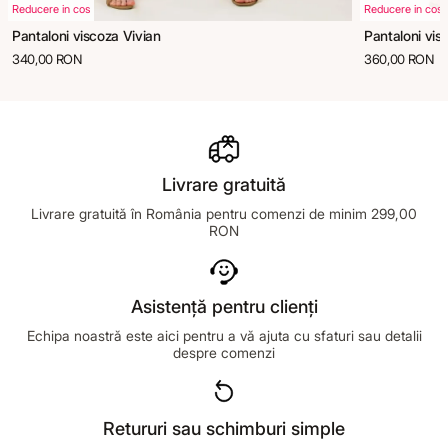
Reducere in cos
Reducere in cos
Pantaloni viscoza Vivian
Pantaloni vis
340,00 RON
360,00 RON
Livrare gratuită
Livrare gratuită în România pentru comenzi de minim 299,00
RON
Asistență pentru clienți
Echipa noastră este aici pentru a vă ajuta cu sfaturi sau detalii
despre comenzi
Retururi sau schimburi simple