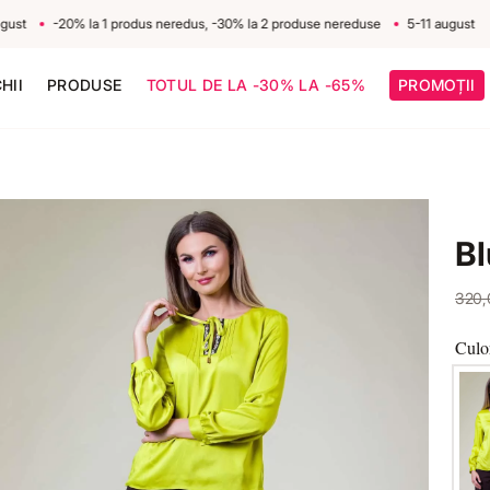
-20% la 1 produs neredus, -30% la 2 produse nereduse
5-11 august
HII
PRODUSE
TOTUL DE LA -30% LA -65%
PROMOȚII
Bl
320
Culo