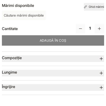
Mărimi disponibile
Ghid mărimi
TOTUL DE LA -50%
Căutare mărimi disponibile
TOTUL DE LA -30% LA -65%
Cantitate
ADAUGĂ ÎN COȘ
Detalii produs
Compoziție
Lungime
Îngrijire