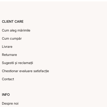
Footer
CLIENT CARE
Cum aleg mărimile
Cum cumpăr
Livrare
Returnare
Sugestii și reclamații
Chestionar evaluare satisfacție
Contact
INFO
Despre noi