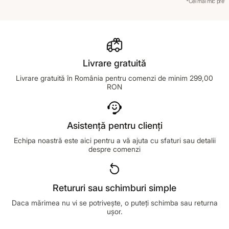
*Cel mai mic preț 
Livrare gratuită
Livrare gratuită în România pentru comenzi de minim 299,00
RON
Asistență pentru clienți
Echipa noastră este aici pentru a vă ajuta cu sfaturi sau detalii
despre comenzi
Retururi sau schimburi simple
Daca mărimea nu vi se potrivește, o puteți schimba sau returna
ușor.