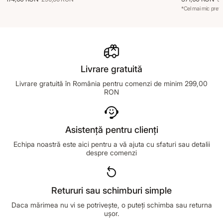
*Cel mai mic preț 
Livrare gratuită
Livrare gratuită în România pentru comenzi de minim 299,00
RON
Asistență pentru clienți
Echipa noastră este aici pentru a vă ajuta cu sfaturi sau detalii
despre comenzi
Retururi sau schimburi simple
Daca mărimea nu vi se potrivește, o puteți schimba sau returna
ușor.