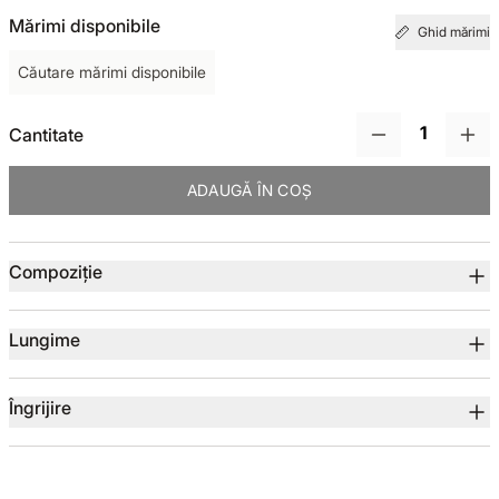
Mărimi disponibile
Ghid mărimi
TOTUL DE LA -50%
Căutare mărimi disponibile
TOTUL DE LA -30% LA -65%
Cantitate
ADAUGĂ ÎN COȘ
Detalii produs
Compoziție
Lungime
Îngrijire