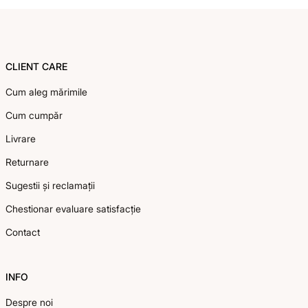
Footer
CLIENT CARE
Cum aleg mărimile
Cum cumpăr
Livrare
Returnare
Sugestii și reclamații
Chestionar evaluare satisfacție
Contact
INFO
Despre noi