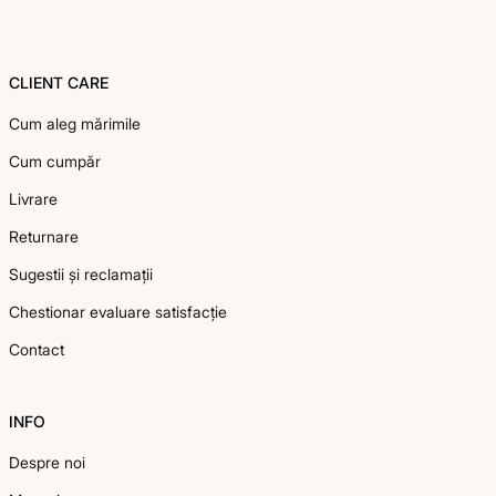
CLIENT CARE
Cum aleg mărimile
Cum cumpăr
Livrare
Returnare
Sugestii și reclamații
Chestionar evaluare satisfacție
Contact
INFO
Despre noi