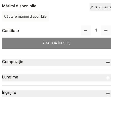
Mărimi disponibile
Ghid mărimi
TOTUL DE LA -50%
Căutare mărimi disponibile
TOTUL DE LA -30% LA -65%
Cantitate
ADAUGĂ ÎN COȘ
Detalii produs
Compoziție
Lungime
Îngrijire