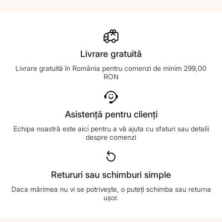
Livrare gratuită
Livrare gratuită în România pentru comenzi de minim 299,00
RON
Asistență pentru clienți
Echipa noastră este aici pentru a vă ajuta cu sfaturi sau detalii
despre comenzi
Retururi sau schimburi simple
Daca mărimea nu vi se potrivește, o puteți schimba sau returna
ușor.
Footer