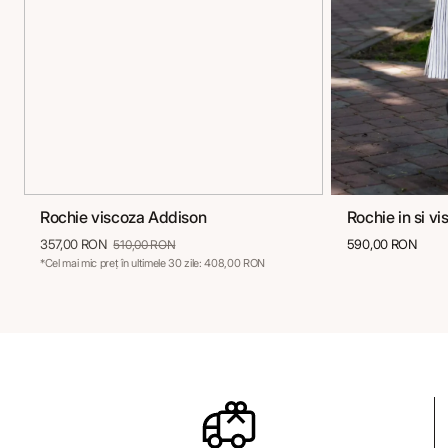
Rochie viscoza Addison
Rochie in si v
36
38
40
42
44
46
36
3
357,00 RON
590,00 RON
510,00 RON
*Cel mai mic preț în ultimele 30 zile: 408,00 RON