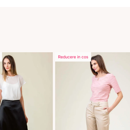
Reducere in cos