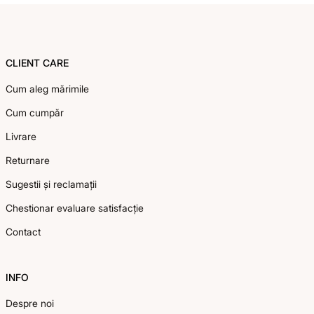
Footer
CLIENT CARE
Cum aleg mărimile
Cum cumpăr
Livrare
Returnare
Sugestii și reclamații
Chestionar evaluare satisfacție
Contact
INFO
Despre noi