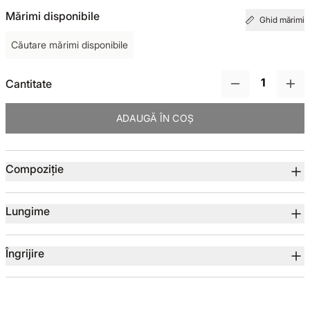
Mărimi disponibile
Ghid mărimi
TOTUL DE LA -50%
Căutare mărimi disponibile
TOTUL DE LA -30% LA -65%
Cantitate
ADAUGĂ ÎN COȘ
Detalii produs
Compoziție
Lungime
Îngrijire