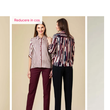
Reducere in cos