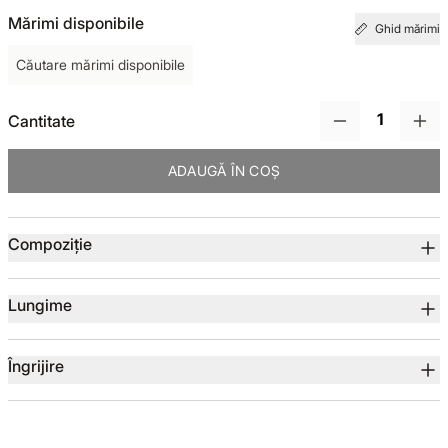
Mărimi disponibile
Ghid mărimi
TOTUL DE LA -50%
Căutare mărimi disponibile
TOTUL DE LA -30% LA -65%
Cantitate
ADAUGĂ ÎN COȘ
Detalii produs
Compoziție
Lungime
Îngrijire