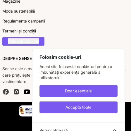
Magazine
Moda sustenabilă
Regulamente campanii
Termeni și condiții
Manage cookies
Folosim cookie-uri
DESPRE SENSE
Acest site folosește cookie-uri pentru a
Sense este o marcă românească dedicată femeii moderne, active,
îmbunătăți experiența generală a
care prețuiește eleganța, confortul și calitatea pieselor
utilizatorului.
vestimentare.
Doar esențiale
Facebook
Instagram
YouTube
Acceptă toate
Personalizează