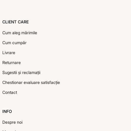
CLIENT CARE
Cum aleg mărimile
Cum cumpăr
Livrare
Returnare
Sugestii și reclamații
Chestionar evaluare satisfacție
Contact
INFO
Despre noi