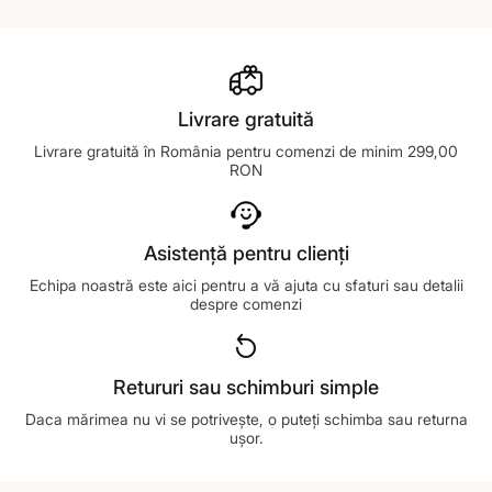
Livrare gratuită
Livrare gratuită în România pentru comenzi de minim 299,00
RON
Asistență pentru clienți
Echipa noastră este aici pentru a vă ajuta cu sfaturi sau detalii
despre comenzi
Retururi sau schimburi simple
Daca mărimea nu vi se potrivește, o puteți schimba sau returna
ușor.
Footer