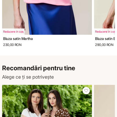
Reducere in cos
Reducere in cos
Bluza satin Martha
Bluza satin Em
230,00 RON
290,00 RON
Recomandări pentru tine
Alege ce ți se potrivește