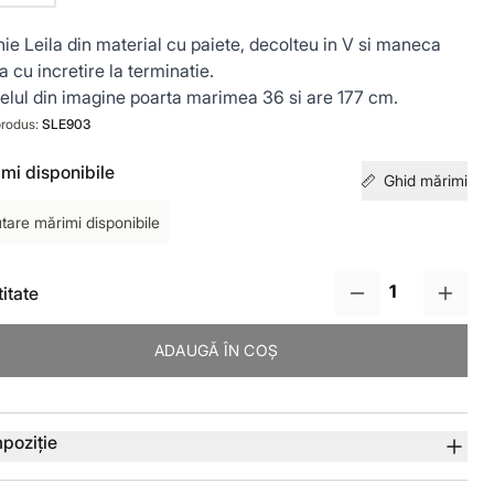
ie Leila din material cu paiete, decolteu in V si maneca
a cu incretire la terminatie.
lul din imagine poarta marimea 36 si are 177 cm.
rodus:
SLE903
mi disponibile
Ghid mărimi
tare mărimi disponibile
itate
ADAUGĂ ÎN COȘ
lii produs
poziție