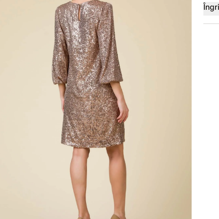
Îngri