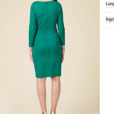
Lun
Îngri