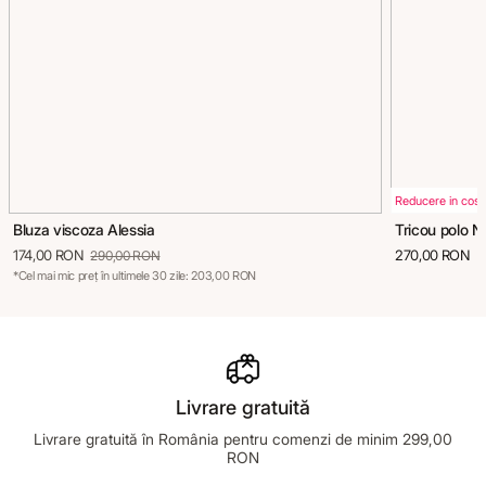
Reducere in cos
Bluza viscoza Alessia
Tricou polo Ne
174,00 RON
270,00 RON
290,00 RON
*Cel mai mic preț în ultimele 30 zile: 203,00 RON
Livrare gratuită
Livrare gratuită în România pentru comenzi de minim 299,00
RON