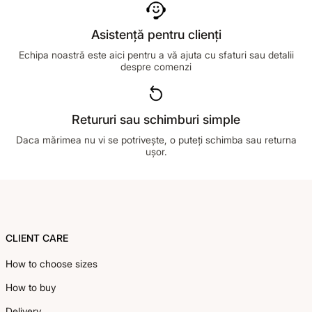
Asistență pentru clienți
Echipa noastră este aici pentru a vă ajuta cu sfaturi sau detalii
despre comenzi
Retururi sau schimburi simple
Daca mărimea nu vi se potrivește, o puteți schimba sau returna
ușor.
Footer
CLIENT CARE
How to choose sizes
How to buy
Delivery