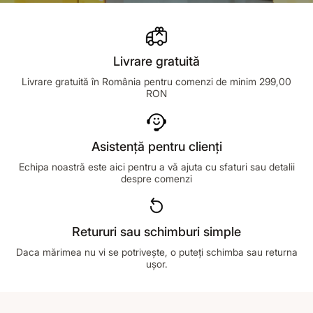
>
Livrare gratuită
Livrare gratuită în România pentru comenzi de minim 299,00
RON
Asistență pentru clienți
Echipa noastră este aici pentru a vă ajuta cu sfaturi sau detalii
despre comenzi
Retururi sau schimburi simple
Daca mărimea nu vi se potrivește, o puteți schimba sau returna
ușor.
Footer