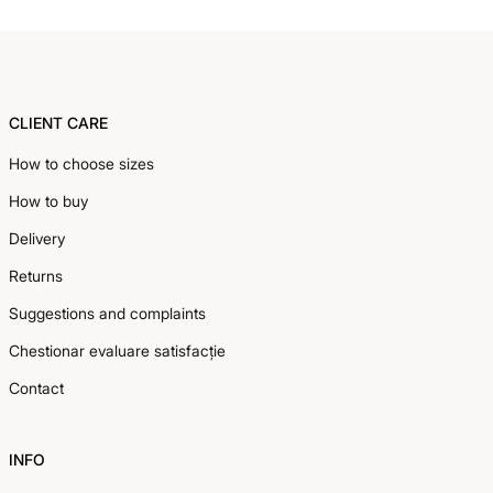
Footer
CLIENT CARE
How to choose sizes
How to buy
Delivery
Returns
Suggestions and complaints
Chestionar evaluare satisfacție
Contact
INFO