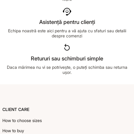
Asistență pentru clienți
Echipa noastră este aici pentru a vă ajuta cu sfaturi sau detalii
despre comenzi
Retururi sau schimburi simple
Daca mărimea nu vi se potrivește, o puteți schimba sau returna
ușor.
Footer
CLIENT CARE
How to choose sizes
How to buy