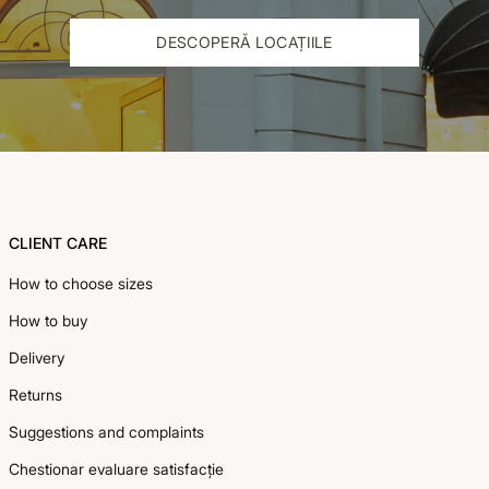
DESCOPERĂ LOCAȚIILE
Footer
>
CLIENT CARE
How to choose sizes
How to buy
Delivery
Returns
Suggestions and complaints
Chestionar evaluare satisfacție