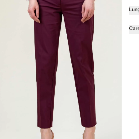
Lun
Car