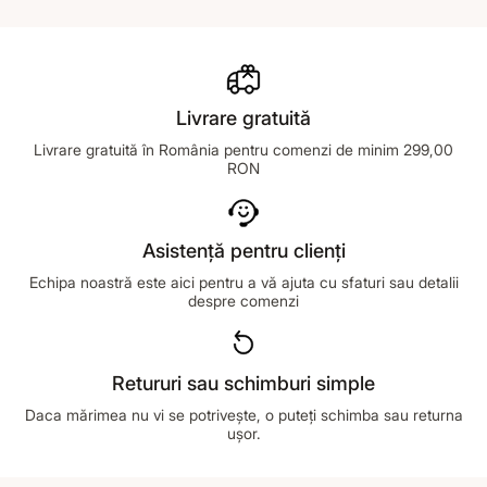
Livrare gratuită
Livrare gratuită în România pentru comenzi de minim 299,00
RON
Asistență pentru clienți
Echipa noastră este aici pentru a vă ajuta cu sfaturi sau detalii
despre comenzi
Retururi sau schimburi simple
Daca mărimea nu vi se potrivește, o puteți schimba sau returna
ușor.
Footer