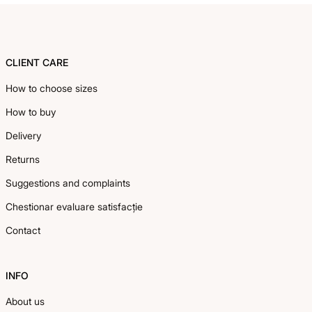
Footer
CLIENT CARE
How to choose sizes
How to buy
Delivery
Returns
Suggestions and complaints
Chestionar evaluare satisfacție
Contact
INFO
About us