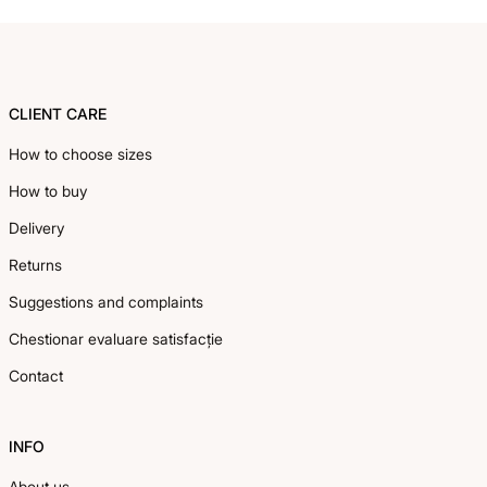
Footer
CLIENT CARE
How to choose sizes
How to buy
Delivery
Returns
Suggestions and complaints
Chestionar evaluare satisfacție
Contact
INFO
About us