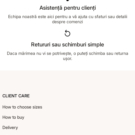
Asistență pentru clienți
Echipa noastră este aici pentru a vă ajuta cu sfaturi sau detalii
despre comenzi
Retururi sau schimburi simple
Daca mărimea nu vi se potrivește, o puteți schimba sau returna
ușor.
Footer
CLIENT CARE
How to choose sizes
How to buy
Delivery