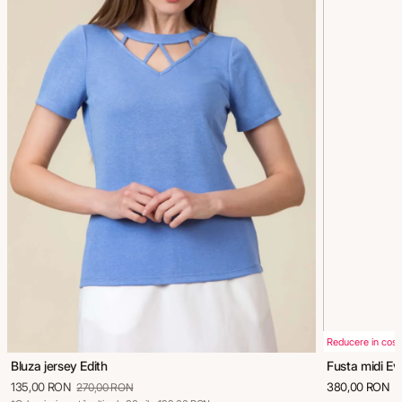
Reducere in cos
Bluza jersey Edith
Fusta midi Ev
135,00 RON
380,00 RON
270,00 RON