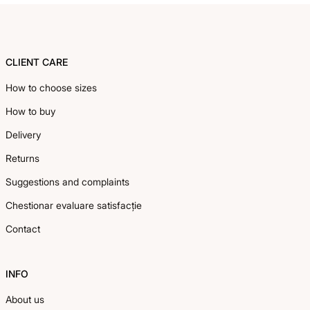
Footer
CLIENT CARE
How to choose sizes
How to buy
Delivery
Returns
Suggestions and complaints
Chestionar evaluare satisfacție
Contact
INFO
About us