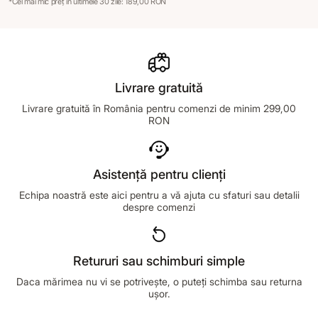
*Cel mai mic preț în ultimele 30 zile: 189,00 RON
Livrare gratuită
Livrare gratuită în România pentru comenzi de minim 299,00
RON
Asistență pentru clienți
Echipa noastră este aici pentru a vă ajuta cu sfaturi sau detalii
despre comenzi
Retururi sau schimburi simple
Daca mărimea nu vi se potrivește, o puteți schimba sau returna
ușor.