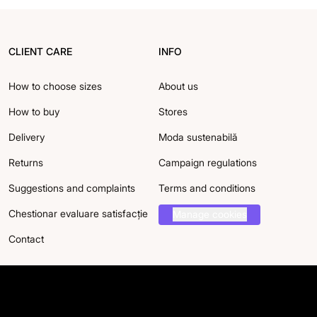
CLIENT CARE
INFO
How to choose sizes
About us
How to buy
Stores
Delivery
Moda sustenabilă
Returns
Campaign regulations
Suggestions and complaints
Terms and conditions
Chestionar evaluare satisfacție
Manage cookies
Contact