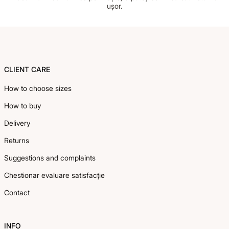
ușor.
Footer
CLIENT CARE
How to choose sizes
How to buy
Delivery
Returns
Suggestions and complaints
Chestionar evaluare satisfacție
Contact
INFO