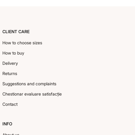
Footer
CLIENT CARE
How to choose sizes
How to buy
Delivery
Returns
Suggestions and complaints
Chestionar evaluare satisfacție
Contact
INFO
About us