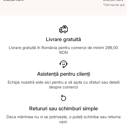
*Cel mai mic preț 
Livrare gratuită
Livrare gratuită în România pentru comenzi de minim 299,00
RON
Asistență pentru clienți
Echipa noastră este aici pentru a vă ajuta cu sfaturi sau detalii
despre comenzi
Retururi sau schimburi simple
Daca mărimea nu vi se potrivește, o puteți schimba sau returna
ușor.