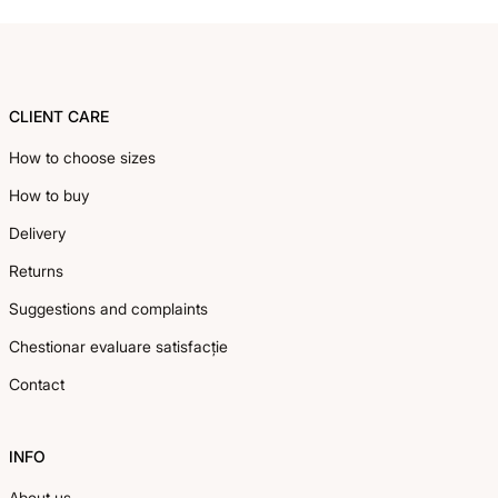
Footer
CLIENT CARE
How to choose sizes
How to buy
Delivery
Returns
Suggestions and complaints
Chestionar evaluare satisfacție
Contact
INFO
About us