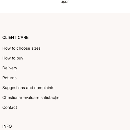
ușor.
Footer
CLIENT CARE
How to choose sizes
How to buy
Delivery
Returns
Suggestions and complaints
Chestionar evaluare satisfacție
Contact
INFO