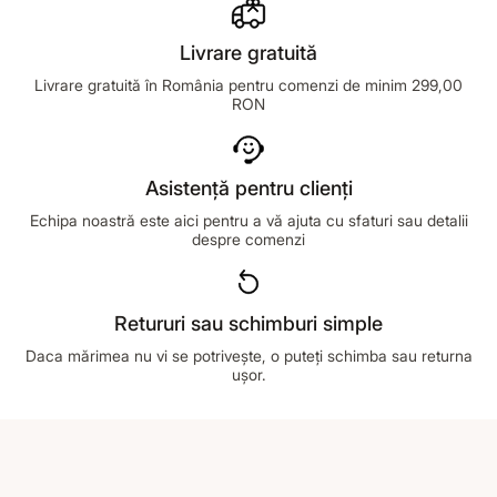
Livrare gratuită
Livrare gratuită în România pentru comenzi de minim 299,00
RON
Asistență pentru clienți
Echipa noastră este aici pentru a vă ajuta cu sfaturi sau detalii
despre comenzi
Retururi sau schimburi simple
Daca mărimea nu vi se potrivește, o puteți schimba sau returna
ușor.
Footer