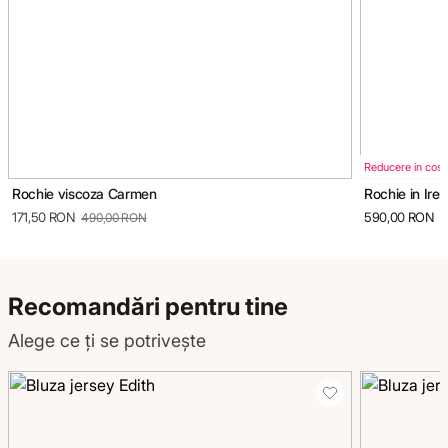
Reducere in cos
Rochie viscoza Carmen
Rochie in Ire
171,50 RON
590,00 RON
490,00 RON
Recomandări pentru tine
Alege ce ți se potrivește