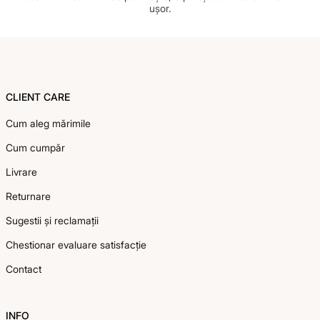
ușor.
Footer
CLIENT CARE
Cum aleg mărimile
Cum cumpăr
Livrare
Returnare
Sugestii și reclamații
Chestionar evaluare satisfacție
Contact
INFO