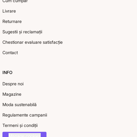
Cum cumpăr
Livrare
Returnare
Sugestii și reclamații
Chestionar evaluare satisfacție
Contact
INFO
Despre noi
Magazine
Moda sustenabilă
Regulamente campanii
Termeni și condiții
Manage cookies