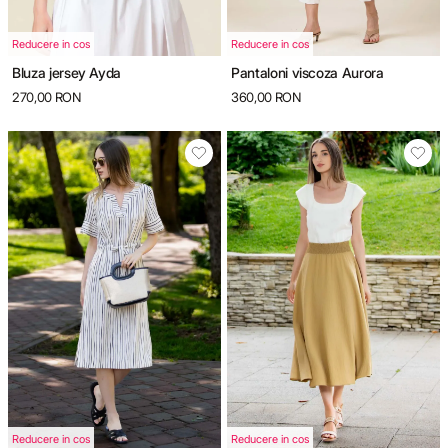
Reducere in cos
Reducere in cos
Bluza jersey Ayda
Pantaloni viscoza Aurora
270,00 RON
360,00 RON
Reducere in cos
Reducere in cos