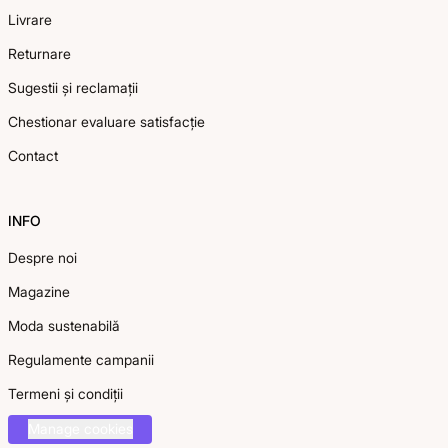
Livrare
Returnare
Sugestii și reclamații
Chestionar evaluare satisfacție
Contact
INFO
Despre noi
Magazine
Moda sustenabilă
Regulamente campanii
Termeni și condiții
Manage cookies