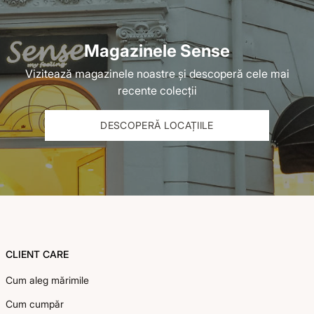
Magazinele Sense
Vizitează magazinele noastre și descoperă cele mai
recente colecții
DESCOPERĂ LOCAȚIILE
Footer
>
CLIENT CARE
Cum aleg mărimile
Cum cumpăr