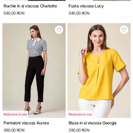
Rochie in si viscoza Charlotte
Fusta viscoza Lucy
590,00 RON
340,00 RON
Reducere in cos
Reducere in cos
Pantaloni viscoza Aurora
Bluza in si viscoza Georgia
360,00 RON
290,00 RON