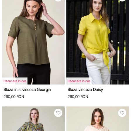
Reducere in cos
Reducere in cos
Bluza in si viscoza Georgia
Bluza viscoza Daisy
290,00 RON
290,00 RON