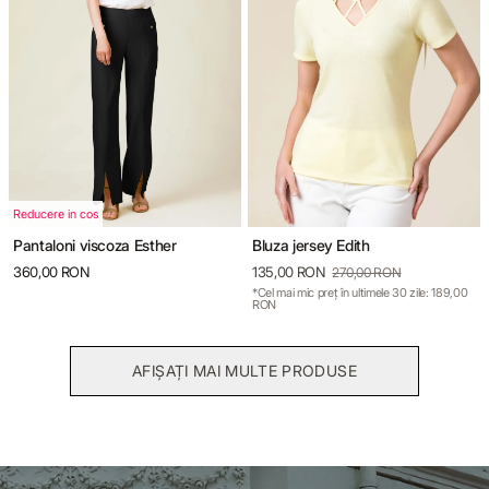
Reducere in cos
Pantaloni viscoza Esther
Bluza jersey Edith
360,00 RON
135,00 RON
270,00 RON
*Cel mai mic preț în ultimele 30 zile: 189,00
RON
AFIȘAȚI MAI MULTE PRODUSE