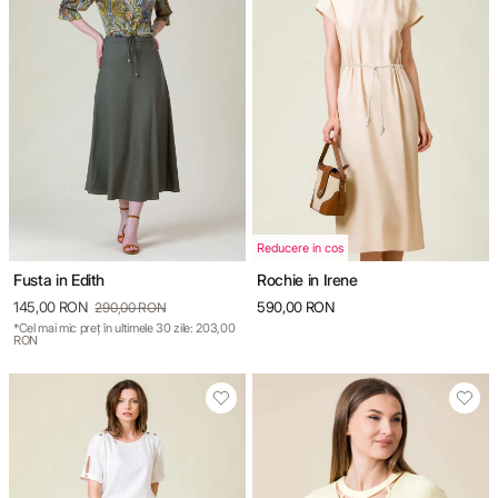
Reducere in cos
Fusta in Edith
Rochie in Irene
145,00 RON
590,00 RON
290,00 RON
*Cel mai mic preț în ultimele 30 zile: 203,00
RON