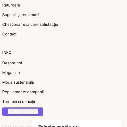
Returnare
Sugestii și reclamații
Chestionar evaluare satisfacție
Contact
INFO
Despre noi
Magazine
Moda sustenabilă
Regulamente campanii
Termeni și condiții
Manage cookies
Folosim cookie-uri