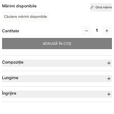
Mărimi disponibile
Ghid mărimi
TOTUL DE LA -50%
Căutare mărimi disponibile
TOTUL DE LA -30% LA -65%
Cantitate
ADAUGĂ ÎN COȘ
Detalii produs
Compoziție
Lungime
Îngrijire