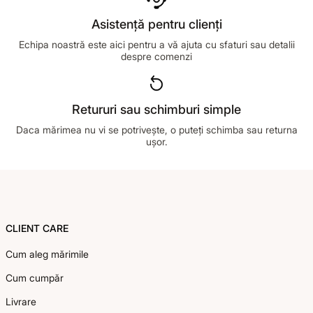
Asistență pentru clienți
Echipa noastră este aici pentru a vă ajuta cu sfaturi sau detalii
despre comenzi
Retururi sau schimburi simple
Daca mărimea nu vi se potrivește, o puteți schimba sau returna
ușor.
Footer
CLIENT CARE
Cum aleg mărimile
Cum cumpăr
Livrare