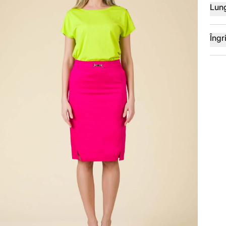
Lun
Îngri