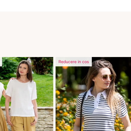
Reducere in cos