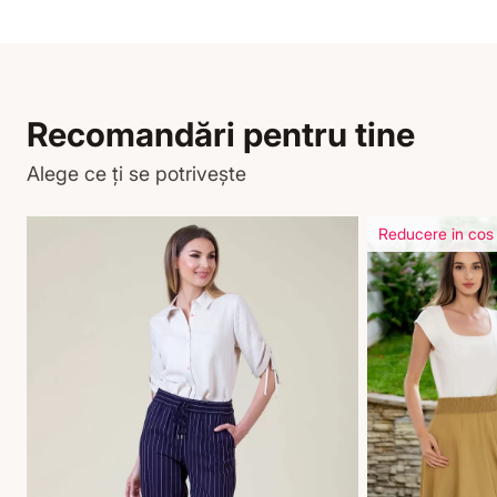
Recomandări pentru tine
Alege ce ți se potrivește
Reducere in cos