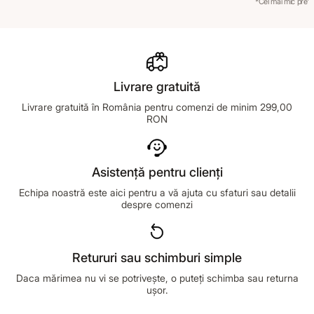
*Cel mai mic preț 
Livrare gratuită
Livrare gratuită în România pentru comenzi de minim 299,00
RON
Asistență pentru clienți
Echipa noastră este aici pentru a vă ajuta cu sfaturi sau detalii
despre comenzi
Retururi sau schimburi simple
Daca mărimea nu vi se potrivește, o puteți schimba sau returna
ușor.