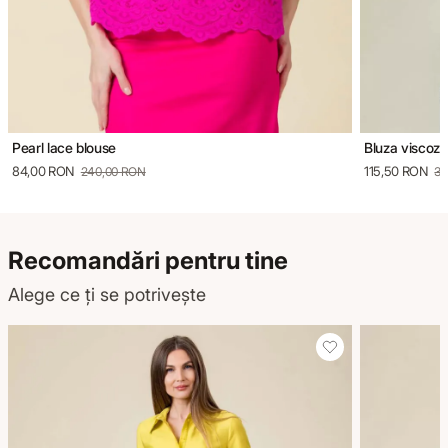
Pearl lace blouse
Bluza viscoza
84,00 RON
115,50 RON
240,00 RON
33
Recomandări pentru tine
Alege ce ți se potrivește