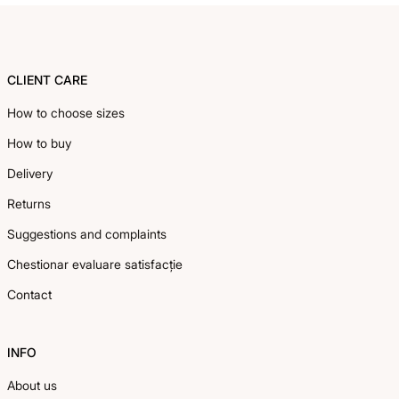
Footer
CLIENT CARE
How to choose sizes
How to buy
Delivery
Returns
Suggestions and complaints
Chestionar evaluare satisfacție
Contact
INFO
About us