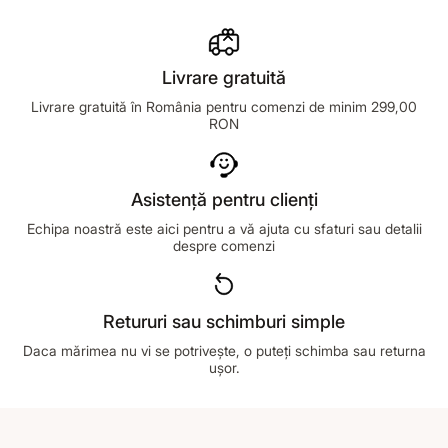
Livrare gratuită
Livrare gratuită în România pentru comenzi de minim 299,00
RON
Asistență pentru clienți
Echipa noastră este aici pentru a vă ajuta cu sfaturi sau detalii
despre comenzi
Retururi sau schimburi simple
Daca mărimea nu vi se potrivește, o puteți schimba sau returna
ușor.
Footer