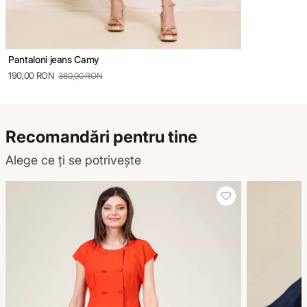
Pantaloni jeans Camy
190,00 RON
380,00 RON
Recomandări pentru tine
Alege ce ți se potrivește