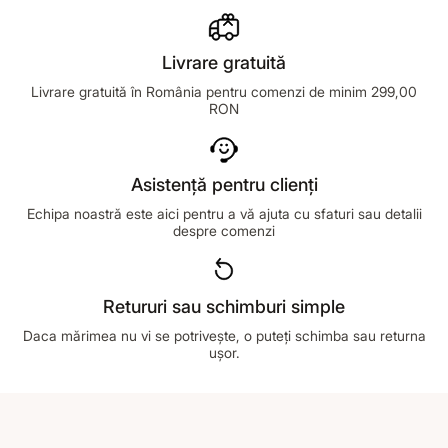
Livrare gratuită
Livrare gratuită în România pentru comenzi de minim 299,00
RON
Asistență pentru clienți
Echipa noastră este aici pentru a vă ajuta cu sfaturi sau detalii
despre comenzi
Retururi sau schimburi simple
Daca mărimea nu vi se potrivește, o puteți schimba sau returna
ușor.
Footer