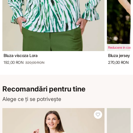
Reducere in cos
Bluza viscoza Lora
Bluza jersey 
192,00 RON
270,00 RON
320,00 RON
Recomandări pentru tine
Alege ce ți se potrivește