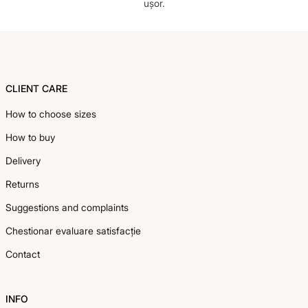
ușor.
Footer
CLIENT CARE
How to choose sizes
How to buy
Delivery
Returns
Suggestions and complaints
Chestionar evaluare satisfacție
Contact
INFO