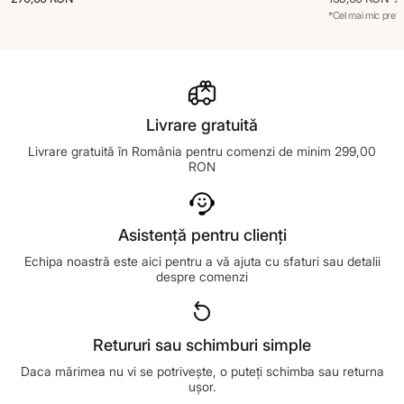
*Cel mai mic preț 
Livrare gratuită
Livrare gratuită în România pentru comenzi de minim 299,00
RON
Asistență pentru clienți
Echipa noastră este aici pentru a vă ajuta cu sfaturi sau detalii
despre comenzi
Retururi sau schimburi simple
Daca mărimea nu vi se potrivește, o puteți schimba sau returna
ușor.