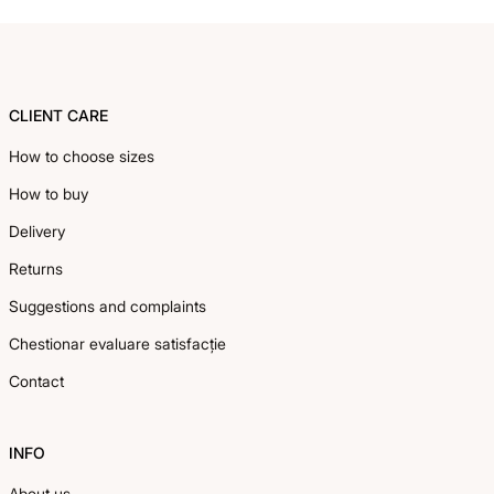
Footer
CLIENT CARE
How to choose sizes
How to buy
Delivery
Returns
Suggestions and complaints
Chestionar evaluare satisfacție
Contact
INFO
About us